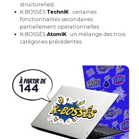
structurelles)
K-BOSSÉS
TechniK
: certaines
fonctionnalités secondaires
partiellement opérationnelles
K-BOSSÉS
AtomiK
: un mélange des trois
catégories précédentes