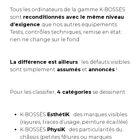
Tous les ordinateurs de la gamme K-BOSSÉS
sont
reconditionnés avec le même niveau
d’exigence
que nos autres équipements.
Tests, contrôles techniques, remise en état :
rien ne change sur le fond.
La différence est ailleurs
: les défauts visibles
sont simplement
assumés
et
annoncés
!
Pour les classifier,
4 catégories
se dessinent :
K-BOSSÉS
EsthétiK
: des marques visibles
(rayures, traces d’usage, peinture écaillée)
K-BOSSÉS
PhysiK
: des particularités du
châssis (petites fêlures ou marques