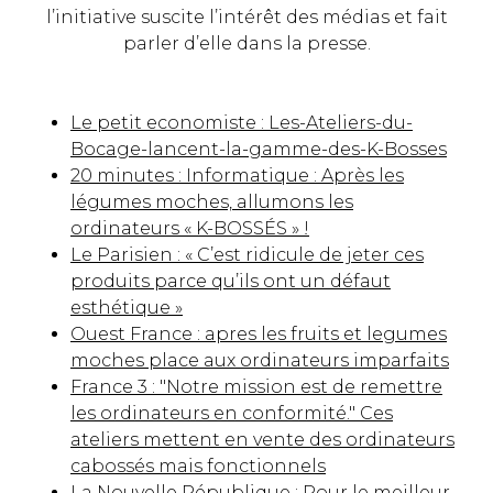
l’initiative suscite l’intérêt des médias et fait
parler d’elle dans la presse.
Le petit economiste : Les-Ateliers-du-
Bocage-lancent-la-gamme-des-K-Bosses
20 minutes : Informatique : Après les
légumes moches, allumons les
ordinateurs « K-BOSSÉS » !
Le Parisien : « C’est ridicule de jeter ces
produits parce qu’ils ont un défaut
esthétique »
Ouest France : apres les fruits et legumes
moches place aux ordinateurs imparfaits
France 3 : "Notre mission est de remettre
les ordinateurs en conformité." Ces
ateliers mettent en vente des ordinateurs
cabossés mais fonctionnels
La Nouvelle République : Pour le meilleur