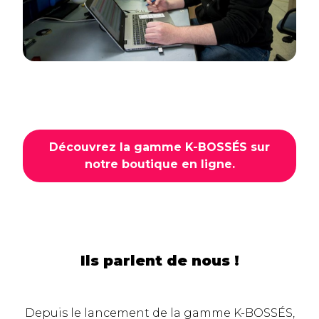
Découvrez la gamme K-BOSSÉS sur
notre boutique en ligne.
Ils parlent de nous !
Depuis le lancement de la gamme K-BOSSÉS,