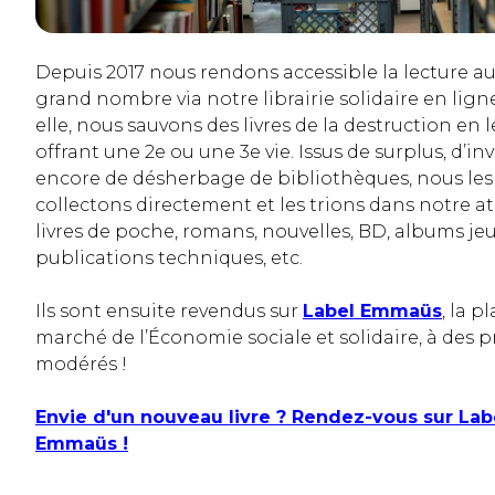
Depuis 2017 nous rendons accessible la lecture au
grand nombre via notre librairie solidaire en lign
elle, nous sauvons des livres de la destruction en l
offrant une 2e ou une 3e vie. Issus de surplus, d’i
encore de désherbage de bibliothèques, nous les
collectons directement et les trions dans notre ate
livres de poche, romans, nouvelles, BD, albums je
publications techniques, etc.
Ils sont ensuite revendus sur
Label Emmaüs
, la p
marché de l’Économie sociale et solidaire, à des p
modérés !
Envie d'un nouveau livre ? Rendez-vous sur Lab
Emmaüs !