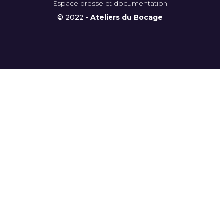
Espace presse et documentation
© 2022 -
Ateliers du Bocage